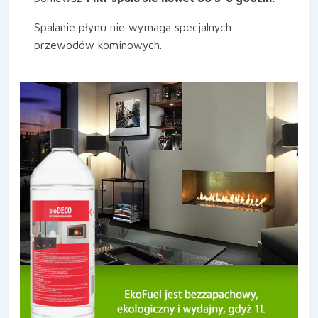
Spalanie płynu nie wymaga specjalnych
przewodów kominowych.