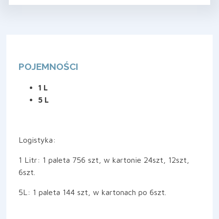
POJEMNOŚCI
1 L
5 L
Logistyka:
1 Litr: 1 paleta 756 szt, w kartonie 24szt, 12szt,
6szt.
5L: 1 paleta 144 szt, w kartonach po 6szt.