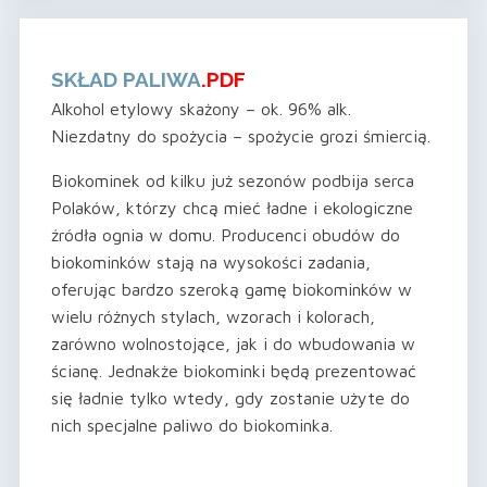
SKŁAD PALIWA
.PDF
Alkohol etylowy skażony – ok. 96% alk.
Niezdatny do spożycia – spożycie grozi śmiercią.
Biokominek od kilku już sezonów podbija serca
Polaków, którzy chcą mieć ładne i ekologiczne
źródła ognia w domu. Producenci obudów do
biokominków stają na wysokości zadania,
oferując bardzo szeroką gamę biokominków w
wielu różnych stylach, wzorach i kolorach,
zarówno wolnostojące, jak i do wbudowania w
ścianę. Jednakże biokominki będą prezentować
się ładnie tylko wtedy, gdy zostanie użyte do
nich specjalne paliwo do biokominka.