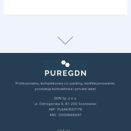
Profesjonalny, kompleksowy co-packing, konfekcjonowanie,
produkcja kontraktowa i private label.
GDN Sp. z o.o.
ul. Ostrogórska 9, 41-200 Sosnowiec
NIP: PL6443557176
KRS: 0000868697
Usługi